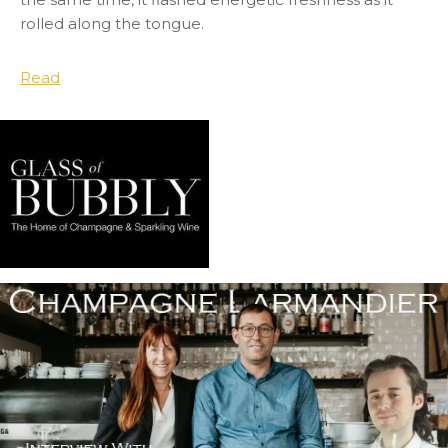
rolled along the tongue.
Read