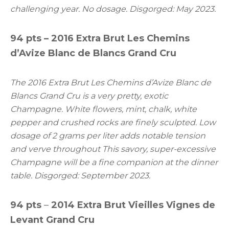
challenging year. No dosage. Disgorged: May 2023.
94 pts –
2016 Extra Brut Les Chemins
d’Avize Blanc de Blancs Grand Cru
The 2016 Extra Brut Les Chemins d’Avize Blanc de
Blancs Grand Cru is a very pretty, exotic
Champagne. White flowers, mint, chalk, white
pepper and crushed rocks are finely sculpted. Low
dosage of 2 grams per liter adds notable tension
and verve throughout This savory, super-excessive
Champagne will be a fine companion at the dinner
table. Disgorged: September 2023.
94 pts
–
2014 Extra Brut Vieilles Vignes de
Levant Grand Cru