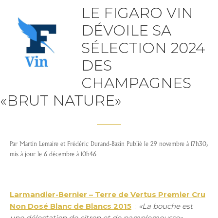
LE FIGARO VIN
DÉVOILE SA
SÉLECTION 2024
DES
CHAMPAGNES
«BRUT NATURE»
Par Martin Lemaire et Frédéric Durand-Bazin Publié le 29 novembre à 17h30,
mis à jour le 6 décembre à 10h46
Larmandier-Bernier – Terre de Vertus Premier Cru
Non Dosé Blanc de Blancs 2015
:
«La bouche est
une délectation de citron et de pamplemousse»