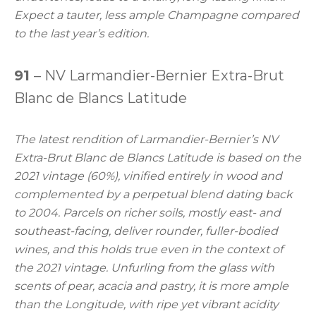
Expect a tauter, less ample Champagne compared
to the last year’s edition.
91
– NV Larmandier-Bernier Extra-Brut
Blanc de Blancs Latitude
The latest rendition of Larmandier-Bernier’s NV
Extra-Brut Blanc de Blancs Latitude is based on the
2021 vintage (60%), vinified entirely in wood and
complemented by a perpetual blend dating back
to 2004. Parcels on richer soils, mostly east- and
southeast-facing, deliver rounder, fuller-bodied
wines, and this holds true even in the context of
the 2021 vintage. Unfurling from the glass with
scents of pear, acacia and pastry, it is more ample
than the Longitude, with ripe yet vibrant acidity