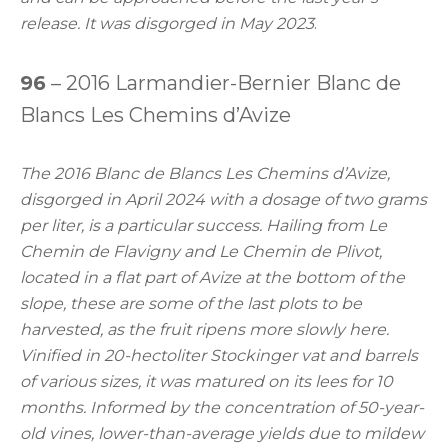
release. It was disgorged in May 2023
.
96
– 2016 Larmandier-Bernier Blanc de
Blancs Les Chemins d’Avize
The 2016 Blanc de Blancs Les Chemins d’Avize,
disgorged in April 2024 with a dosage of two grams
per liter, is a particular success. Hailing from Le
Chemin de Flavigny and Le Chemin de Plivot,
located in a flat part of Avize at the bottom of the
slope, these are some of the last plots to be
harvested, as the fruit ripens more slowly here.
Vinified in 20-hectoliter Stockinger vat and barrels
of various sizes, it was matured on its lees for 10
months. Informed by the concentration of 50-year-
old vines, lower-than-average yields due to mildew