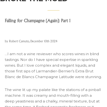
Falling for Champagne (Again): Part 1
by Robert Camuto, December 10th 2024
…I am not a wine reviewer who scores wines in blind
tastings. Nor do I have special expertise in sparkling
wines. But I love complex and elegant liquids, and
those first sips of Larmandier-Bernier’s Extra Brut
Blanc de Blancs Champagne Latitude were stunning.
The wine lit up my palate like the stations of a pinball
machine. It was creamy and mouth-filling with a
deep yeastiness and a chalky, mineral texture, but at
the same time, it flashed energetic freshness as it