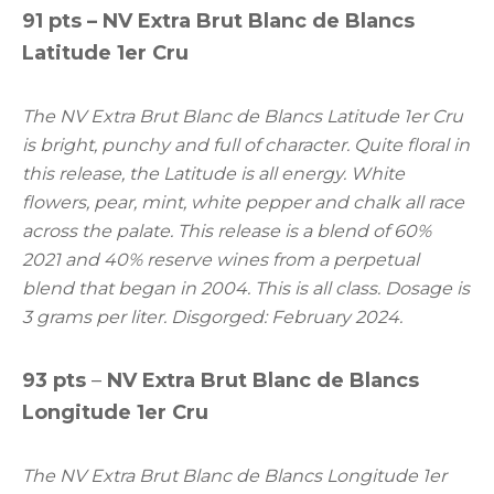
91 pts – NV Extra Brut Blanc de Blancs
Latitude 1er Cru
The NV Extra Brut Blanc de Blancs Latitude 1er Cru
is bright, punchy and full of character. Quite floral in
this release, the Latitude is all energy. White
flowers, pear, mint, white pepper and chalk all race
across the palate. This release is a blend of 60%
2021 and 40% reserve wines from a perpetual
blend that began in 2004. This is all class. Dosage is
3 grams per liter. Disgorged: February 2024.
93 pts
–
NV Extra Brut Blanc de Blancs
Longitude 1er Cru
The NV Extra Brut Blanc de Blancs Longitude 1er