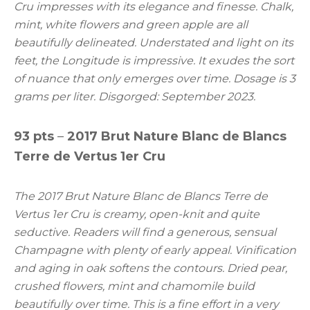
Cru impresses with its elegance and finesse. Chalk,
mint, white flowers and green apple are all
beautifully delineated. Understated and light on its
feet, the Longitude is impressive. It exudes the sort
of nuance that only emerges over time. Dosage is 3
grams per liter. Disgorged: September 2023.
93 pts
–
2017 Brut Nature Blanc de Blancs
Terre de Vertus 1er Cru
The 2017 Brut Nature Blanc de Blancs Terre de
Vertus 1er Cru is creamy, open-knit and quite
seductive. Readers will find a generous, sensual
Champagne with plenty of early appeal. Vinification
and aging in oak softens the contours. Dried pear,
crushed flowers, mint and chamomile build
beautifully over time. This is a fine effort in a very