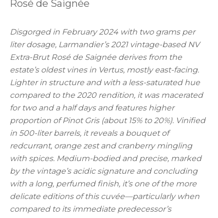
Rosé de Saignée
Disgorged in February 2024 with two grams per
liter dosage, Larmandier’s 2021 vintage-based NV
Extra-Brut Rosé de Saignée derives from the
estate’s oldest vines in Vertus, mostly east-facing.
Lighter in structure and with a less-saturated hue
compared to the 2020 rendition, it was macerated
for two and
a half days and features higher
proportion of Pinot Gris (about 15% to 20%). Vinified
in 500-liter barrels, it reveals a bouquet of
redcurrant, orange zest and cranberry mingling
with spices. Medium-bodied and precise, marked
by the vintage’s acidic signature and concluding
with a long, perfumed finish, it’s one of the more
delicate editions of this cuvée—particularly when
compared to its immediate predecessor’s