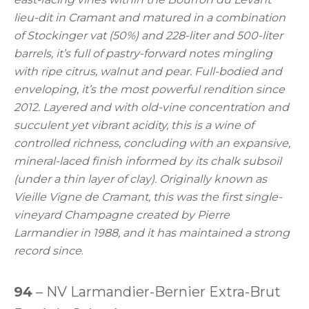
lieu-dit in Cramant and matured in a combination
of Stockinger vat (50%) and 228-liter and 500-liter
barrels, it’s full of pastry-forward notes mingling
with ripe citrus, walnut and pear. Full-bodied and
enveloping, it’s the most powerful rendition since
2012. Layered and with old-vine concentration and
succulent yet vibrant acidity, this is a wine of
controlled richness, concluding with an expansive,
mineral-laced finish informed by its chalk subsoil
(under a thin layer of clay). Originally known as
Vieille Vigne de Cramant, this was the first single-
vineyard Champagne created by Pierre
Larmandier in 1988, and it has maintained a strong
record since
.
94
– NV Larmandier-Bernier Extra-Brut