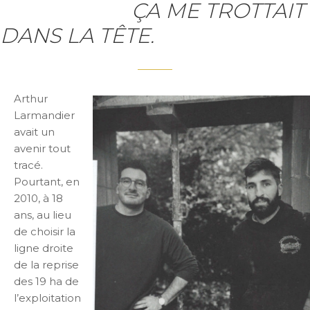
ÇA ME TROTTAIT
DANS LA TÊTE.
Arthur
Larmandier
avait un
avenir tout
tracé.
Pourtant, en
2010, à 18
ans, au lieu
de choisir la
ligne droite
de la reprise
des 19 ha de
l’exploitation