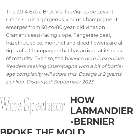
The 2014 Extra Brut Vieilles Vignes de Levant
Grand Cru is a gorgeous, vinous Champagne. It
emerges from 60-to-80-year-old vines on
Cramant’s east-facing slope. Tangerine peel,
hazelnut, spice, menthol and dried flowers are all
signs of a Champagne that has arrived at its peak
of maturity. Even so, the b
alance here is exquisite.
Readers seeking Champagne with a bit of bottle-
age complexity will adore this. Dosage is 2 grams
per liter. Disgorged: September 2023.
HOW
LARMANDIER
-BERNIER
BROKE THE MOLD