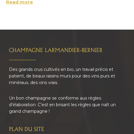
Read more
FOOTER
CHAMPAGNE LARMANDIER-BERNIER
Des grands crus cultivés en bio, un travail précis et
patient, de beaux raisins murs pour des vins purs et
minéraux, des vins vrais.
Un bon champagne se conforme aux règles
d’élaboration. C’est en brisant les règles que naît un
grand champagne !
PLAN DU SITE