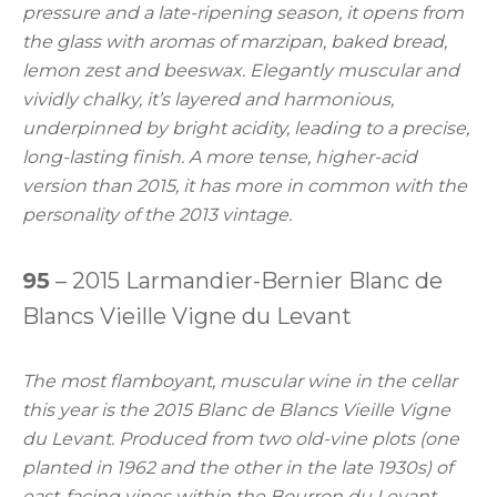
pressure and a late-ripening season, it opens from
the glass with aromas of marzipan, baked bread,
lemon zest and beeswax. Elegantly muscular and
vividly chalky, it’s layered and harmonious,
underpinned by bright acidity, leading to a precise,
long-lasting finish. A more tense, higher-acid
version than 2015, it has more in common with the
personality of the 2013 vintage.
95
– 2015 Larmandier-Bernier Blanc de
Blancs Vieille Vigne du Levant
The most flamboyant, muscular wine in the cellar
this year is the 2015 Blanc de Blancs Vieille Vigne
du Levant. Produced from two old-vine plots (one
planted in 1962 and the other in the late 1930s) of
east-facing vines within the Bourron du Levant